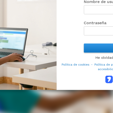
Nombre de usu
Contraseña
He olvida
Política de cookies
-
Política de 
accesibil