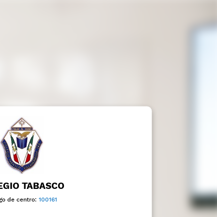
EGIO TABASCO
go de centro:
100161