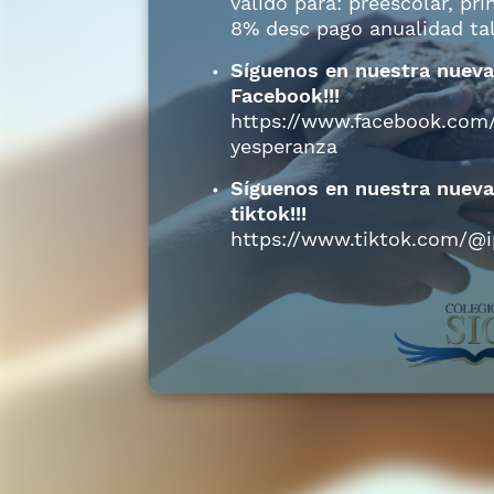
valido para: preescolar, pri
8% desc pago anualidad tal
Síguenos en nuestra nueva
Facebook!!!
https://www.facebook.com/
yesperanza
Síguenos en nuestra nueva
tiktok!!!
https://www.tiktok.com/@ip