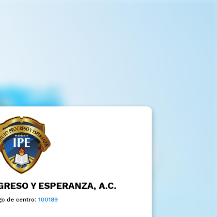
GRESO Y ESPERANZA, A.C.
go de centro:
100189