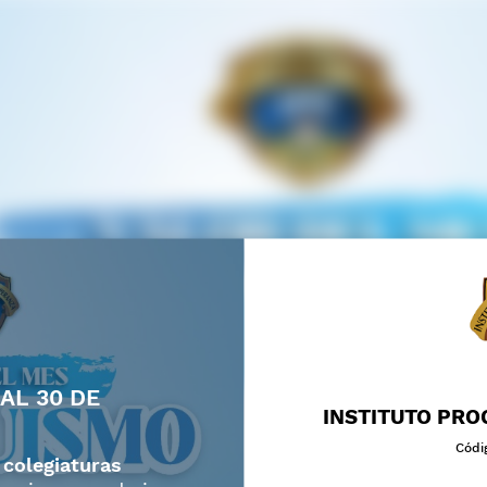
AL 30 DE
INSTITUTO PRO
Códi
 colegiaturas