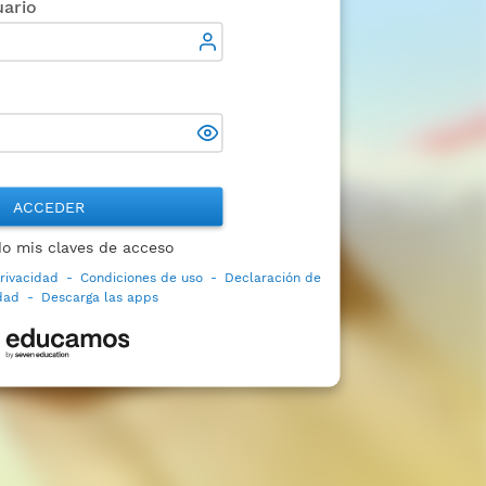
ario
ACCEDER
do mis claves de acceso
privacidad
-
Condiciones de uso
-
Declaración de
idad
-
Descarga las apps