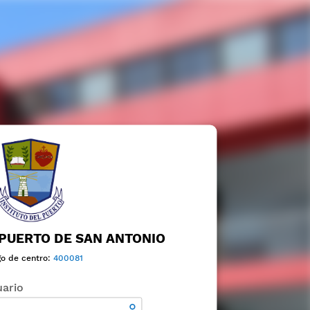
 PUERTO DE SAN ANTONIO
go de centro:
400081
ario