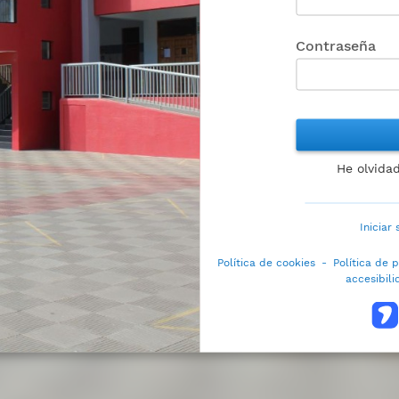
Contraseña
He olvida
Iniciar
Política de cookies
-
Política de 
accesibil