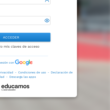
ACCEDER
do mis claves de acceso
 sesión con
privacidad
-
Condiciones de uso
-
Declaración de
idad
-
Descarga las apps